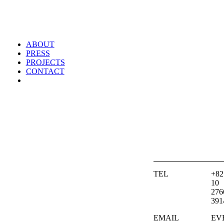
ABOUT
PRESS
PROJECTS
CONTACT
TEL
+82
10
276
391
EMAIL
EVB